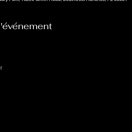
l'événement
!