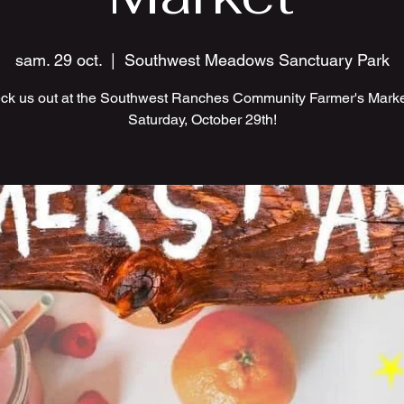
sam. 29 oct.
  |  
Southwest Meadows Sanctuary Park
ck us out at the Southwest Ranches Community Farmer's Marke
Saturday, October 29th!