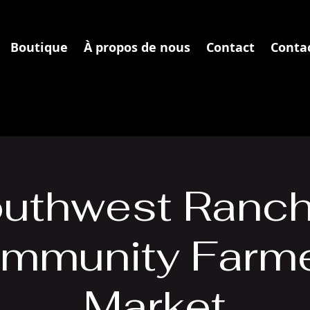
Boutique
À propos de nous
Contact
Conta
uthwest Ranc
mmunity Farme
Market