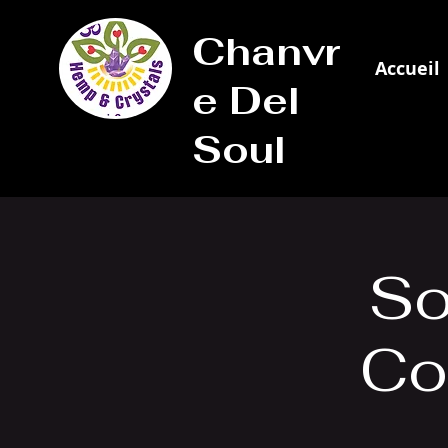
Chanvr
Accueil
e Del
Soul
So
Co