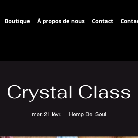
Boutique
À propos de nous
Contact
Conta
Crystal Class
mer. 21 févr.
  |  
Hemp Del Soul