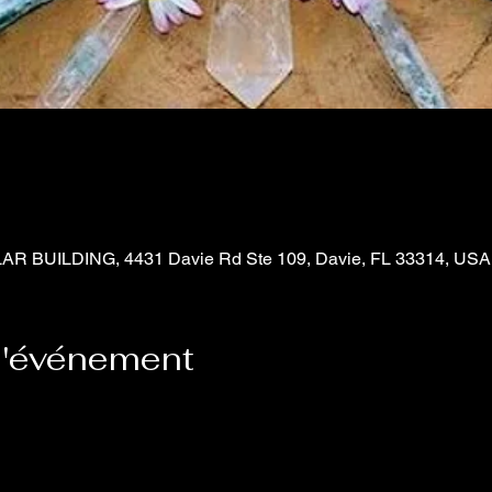
R BUILDING, 4431 Davie Rd Ste 109, Davie, FL 33314, USA
l'événement