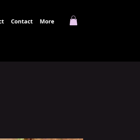
ct
Contact
More